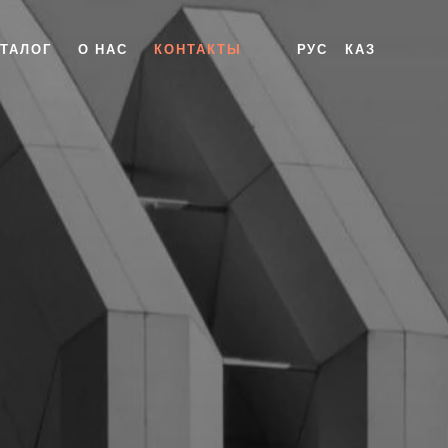
АТАЛОГ
О НАС
КОНТАКТЫ
РУС
КАЗ