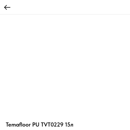
Temafloor PU TVT0229 15л