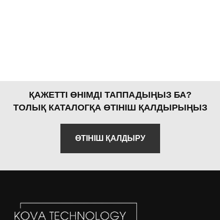
ҚАЖЕТТІ ӨНІМДІ ТАППАДЫҢЫЗ БА?
ТОЛЫҚ КАТАЛОГҚА ӨТІНІШ ҚАЛДЫРЫҢЫЗ
ӨТІНІШ ҚАЛДЫРУ