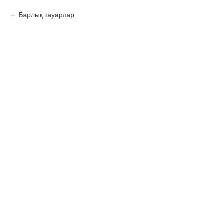
Барлық тауарлар