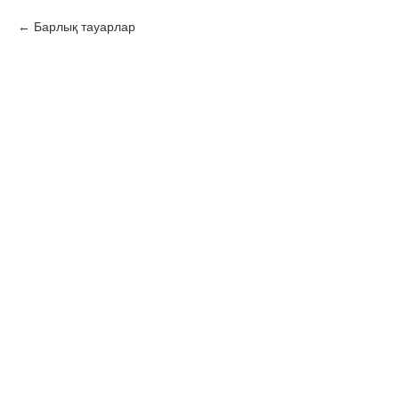
Барлық тауарлар