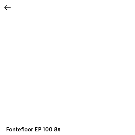
Fontefloor EP 100 8л